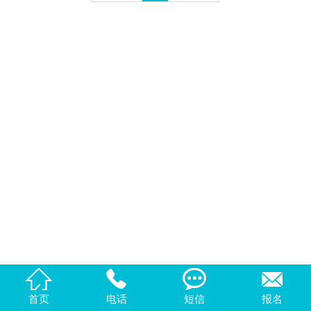
公司简介
主站 |
城市分站




首页
电话
短信
报名